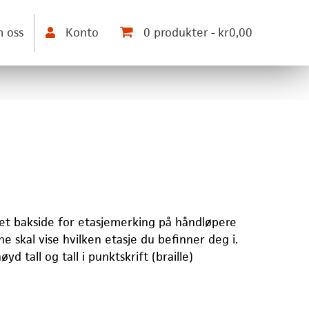
 oss
Konto
0 produkter
kr0,00
et bakside for etasjemerking på håndløpere
ene skal vise hvilken etasje du befinner deg i.
d tall og tall i punktskrift (braille)
.