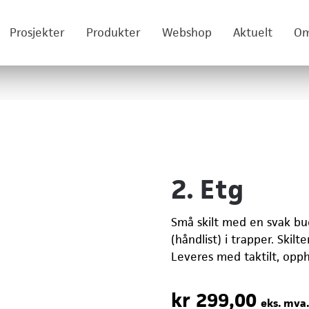
Prosjekter
Produkter
Webshop
Aktuelt
Om
2. Etg
Små skilt med en svak bu
(håndlist) i trapper. Skilt
Leveres med taktilt, opphøy
kr
299,00
eks. mva