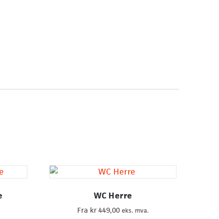
e
WC Herre
Fra
kr
449,00
eks. mva.