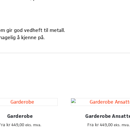
 gir god vedheft til metall.
hagelig å kjenne på.
Garderobe
Garderobe Ansatt
Fra
kr
449,00
Fra
kr
449,00
eks. mva.
eks. mva.