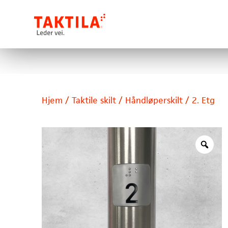
Hjem
/
Taktile skilt
/
Håndløperskilt
/ 2. Etg