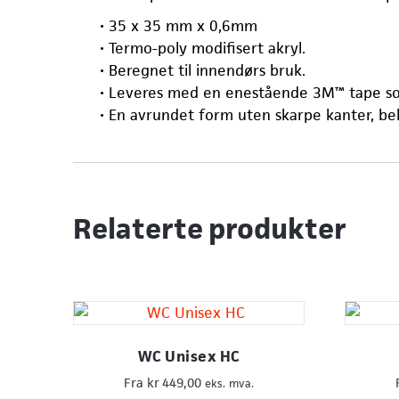
• 35 x 35 mm x 0,6mm
• Termo-poly modifisert akryl.
• Beregnet til innendørs bruk.
• Leveres med en enestående 3M™ tape som
• En avrundet form uten skarpe kanter, be
Relaterte produkter
WC Unisex HC
Fra
kr
449,00
eks. mva.