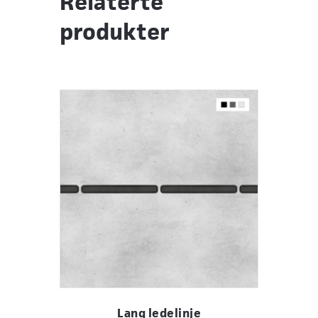
Relaterte
produkter
Lang ledelinje