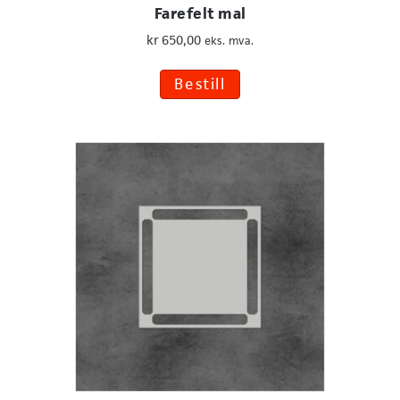
Farefelt mal
kr
650,00
eks. mva.
Bestill